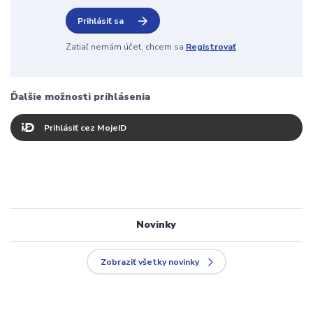
Prihlásiť sa
Zatiaľ nemám účet, chcem sa
Registrovať
Ďalšie možnosti prihlásenia
Prihlásiť cez MojeID
Novinky
Zobraziť všetky novinky