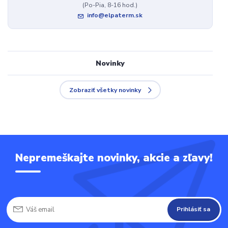
(Po-Pia, 8-16 hod.)
info@elpaterm.sk
Novinky
Zobraziť všetky novinky
Nepremeškajte novinky, akcie a zľavy!
Prihlásiť sa