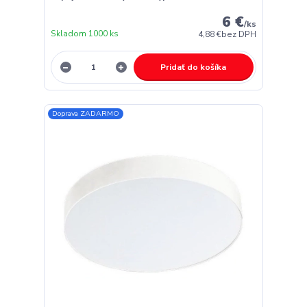
6 €
/
ks
Skladom 1000 ks
4,88 €
bez DPH
Pridať do košíka
Doprava ZADARMO