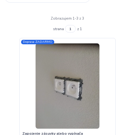
Zobrazujem 1-3 z 3
strana
z 1
Doprava ZADARMO
Zapojenie zásuvky alebo vypínača