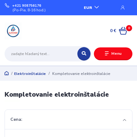
+421 908756176
EUR
(Po-Pia, 8-16 hod.)
0
0 €
Menu
Elektroinštalácie
Kompletovanie elektroinštalácie
Kompletovanie elektroinštalácie
Cena: