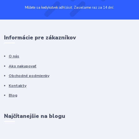
Môžete sa kedykoľvek odhlásiť. Zasielame raz za 14 dní.
Informácie pre zákazníkov
O nás
Ako nakupovať
Obchodné podmienky
Kontakty
Blog
Najčítanejšie na blogu