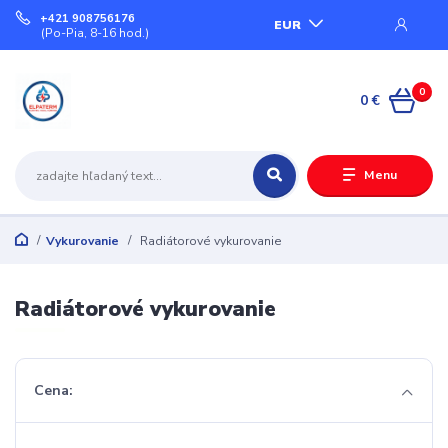
+421 908756176
EUR
(Po-Pia, 8-16 hod.)
0
0 €
Menu
Vykurovanie
Radiátorové vykurovanie
Radiátorové vykurovanie
Cena: