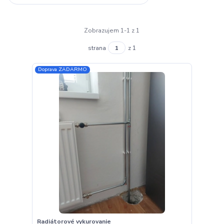
Zobrazujem 1-1 z 1
strana
z 1
Doprava ZADARMO
Radiátorové vykurovanie