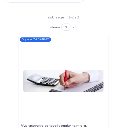
Zobrazujem 1-2 z 2
strana
z 1
Doprava ZADARMO
Vypracovanie cenovej ponuky na mieru.