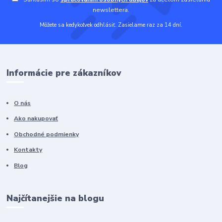
newslettera.
Môžete sa kedykoľvek odhlásiť. Zasielame raz za 14 dní.
Informácie pre zákazníkov
O nás
Ako nakupovať
Obchodné podmienky
Kontakty
Blog
Najčítanejšie na blogu