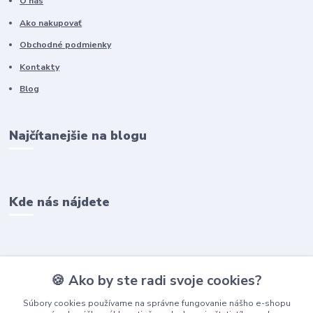
O nás
Ako nakupovať
Obchodné podmienky
Kontakty
Blog
Najčítanejšie na blogu
Kde nás nájdete
Kontakty
🍪 Ako by ste radi svoje cookies?
Súbory cookies používame na správne fungovanie nášho e-shopu
Ľubomír